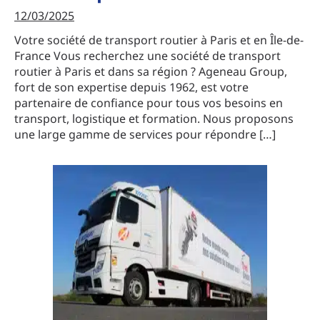
12/03/2025
Votre société de transport routier à Paris et en Île-de-
France Vous recherchez une société de transport
routier à Paris et dans sa région ? Ageneau Group,
fort de son expertise depuis 1962, est votre
partenaire de confiance pour tous vos besoins en
transport, logistique et formation. Nous proposons
une large gamme de services pour répondre […]