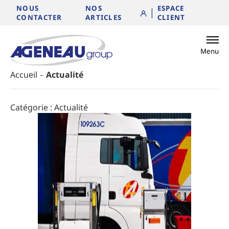
NOUS
NOS
ESPACE
Aller au contenu
CONTACTER
ARTICLES
CLIENT
Menu
Accueil
-
Actualité
Catégorie :
Actualité